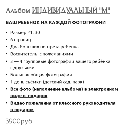
Альбом
ИНДИВИДУАЛЬНЫЙ ''M''
ВАШ РЕБЁНОК НА КАЖДОЙ ФОТОГРАФИИ
Размер 21: 30
6 страниц
Два больших портрета ребенка
Воспитатель с пожеланиями
3 — 4 групповые фотографии вашего ребёнка
с друзьями
Большая общая фотография
1 день съёмки (детский сад, парк)
Все фото (наполнение альбома) в электронном
виде в подарок
Видео пожелания от классного руководителя
в подарок
3900руб