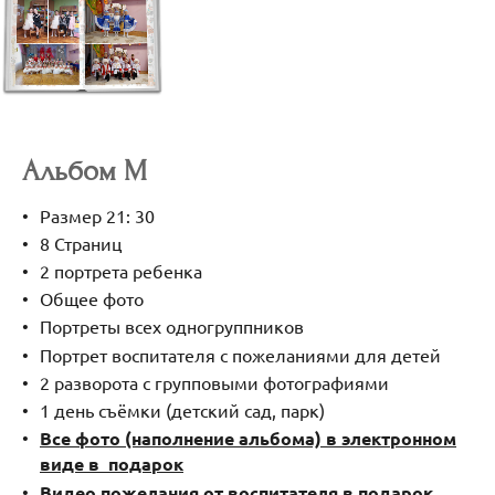
Альбом М
Размер 21: 30
8 Страниц
2 портрета ребенка
Общее фото
Портреты всех одногруппников
Портрет воспитателя с пожеланиями для детей
2 разворота с групповыми фотографиями
1 день съёмки (детский сад, парк)
Все фото (наполнение альбома) в электронном
виде в подарок
Видео пожелания от воспитателя в подарок