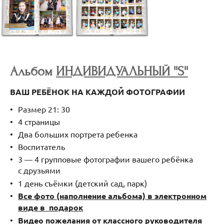
Альбом
ИНДИВИДУАЛЬНЫЙ ''S''
ВАШ РЕБЁНОК НА КАЖДОЙ ФОТОГРАФИИ
Размер 21: 30
4 страницы
Два больших портрета ребенка
Воспитатель
3 — 4 групповые фотографии вашего ребёнка
с друзьями
1 день съёмки (детский сад, парк)
Все фото (наполнение альбома) в электронном
виде в подарок
Видео пожелания от классного руководителя