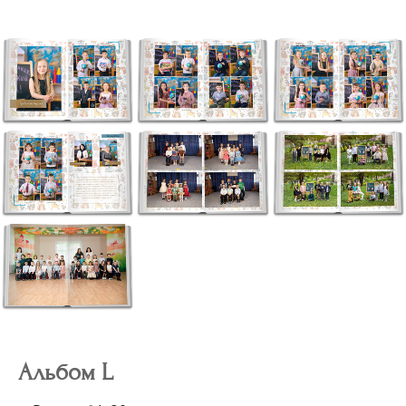
Альбом L