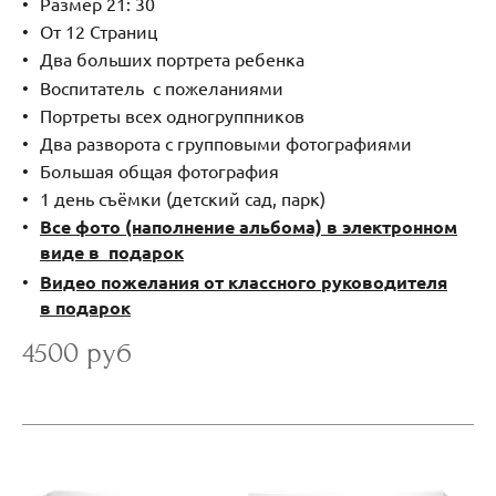
Размер 21: 30
От 12 Страниц
Два больших портрета ребенка
Воспитатель с пожеланиями
Портреты всех одногруппников
Два разворота с групповыми фотографиями
Большая общая фотография
1 день съёмки (детский сад, парк)
Все фото (наполнение альбома) в электронном
виде в подарок
Видео пожелания от классного руководителя
в подарок
4500 руб