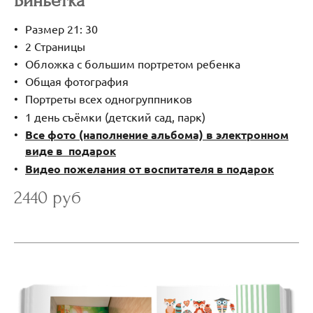
Виньетка
Размер 21: 30
2 Страницы
Обложка с большим портретом ребенка
Общая фотография
Портреты всех одногруппников
1 день съёмки (детский сад, парк)
Все фото (наполнение альбома) в электронном
виде в подарок
Видео пожелания от воспитателя в подарок
2440 руб