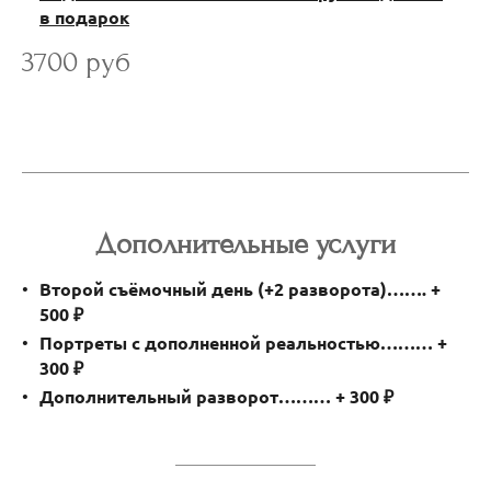
в подарок
3700 руб
Дополнительные услуги
Второй съёмочный день (+2 разворота)……. +
500 ₽
Портреты с дополненной реальностью……… +
300 ₽
Дополнительный разворот……… + 300 ₽