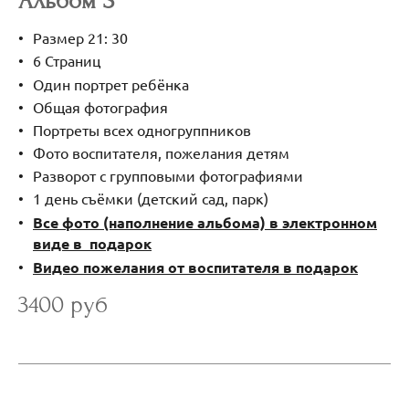
Альбом S
Размер 21: 30
6 Страниц
Один портрет ребёнка
Общая фотография
Портреты всех одногруппников
Фото воспитателя, пожелания детям
Разворот с групповыми фотографиями
1 день съёмки (детский сад, парк)
Все фото (наполнение альбома) в электронном
виде в подарок
Видео пожелания от воспитателя в подарок
3400 руб